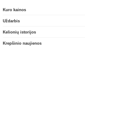
Kuro kainos
Uždarbis
Kelionių istorijos
Krepšinio naujienos