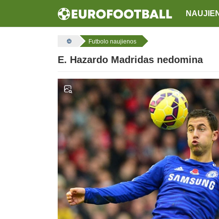
NAUJIE
Futbolo naujienos
E. Hazardo Madridas nedomina