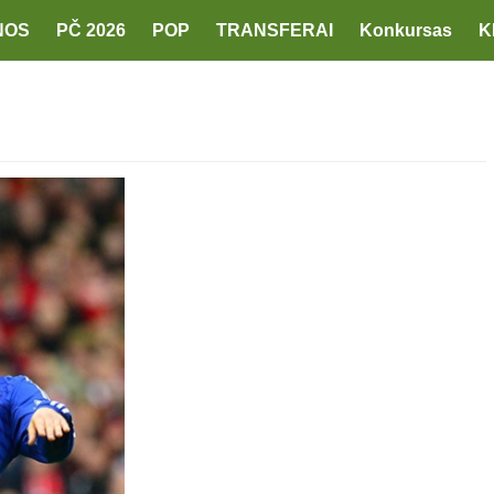
NOS
PČ 2026
POP
TRANSFERAI
Konkursas
K