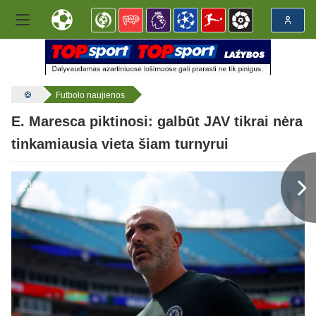
Futbolo naujienos
E. Maresca piktinosi: galbūt JAV tikrai nėra
tinkamiausia vieta šiam turnyrui