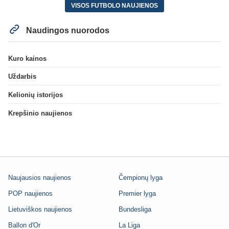
VISOS FUTBOLO NAUJIENOS
Naudingos nuorodos
Kuro kainos
Uždarbis
Kelionių istorijos
Krepšinio naujienos
Naujausios naujienos
Čempionų lyga
POP naujienos
Premier lyga
Lietuviškos naujienos
Bundesliga
Ballon d'Or
La Liga