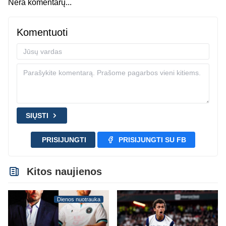
Nėra komentarų...
Komentuoti
SIŲSTI
PRISIJUNGTI
PRISIJUNGTI SU FB
Kitos naujienos
Dienos nuotrauka