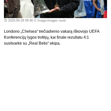
2025-05-29 09:46
© Imago-images nuotr.
Londono „Chelsea“ trečiadienio vakarą iškovojo UEFA
Konferencijų lygos trofėjų, kai finale rezultatu 4:1
susitvarkė su „Real Betis“ ekipa.