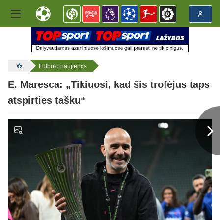
Futbolo naujienos
E. Maresca: „Tikiuosi, kad šis trofėjus taps
atspirties tašku“