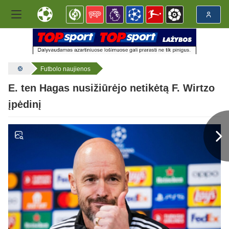
Futbolo naujienos
E. ten Hagas nusižiūrėjo netikėtą F. Wirtzo
įpėdinį