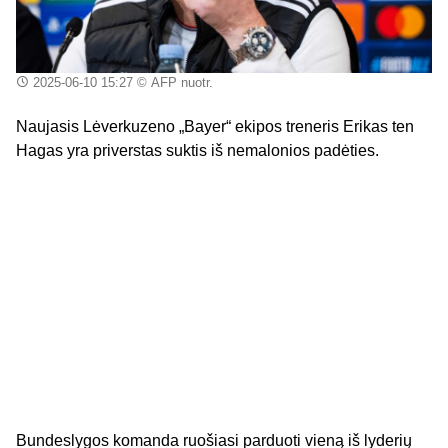
2025-06-10 15:27
© AFP nuotr.
Naujasis Lėverkuzeno „Bayer“ ekipos treneris Erikas ten
Hagas yra priverstas suktis iš nemalonios padėties.
Bundeslygos komanda ruošiasi parduoti vieną iš lyderių