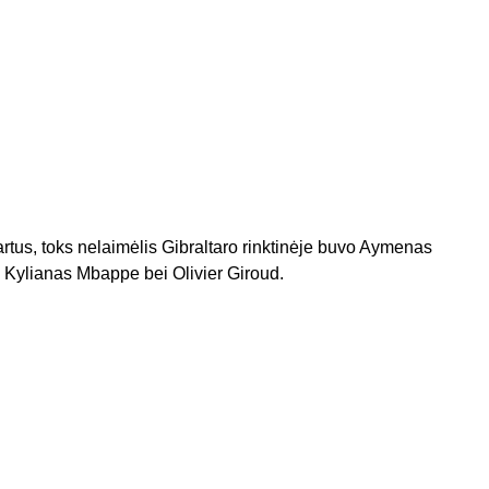
artus, toks nelaimėlis Gibraltaro rinktinėje buvo Aymenas
jo Kylianas Mbappe bei Olivier Giroud.