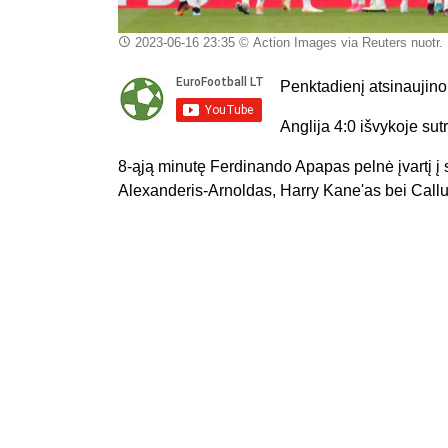
2023-06-16 23:35
© Action Images via Reuters nuotr.
Penktadienį atsinaujino
Anglija 4:0 išvykoje sut
8-ąją minutę Ferdinando Apapas pelnė įvartį į s
Alexanderis-Arnoldas, Harry Kane'as bei Call