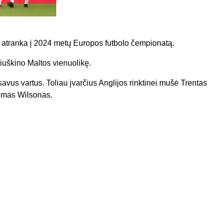
 atranka į 2024 metų Europos futbolo čempionatą.
riuškino Maltos vienuolikę.
avus vartus. Toliau įvarčius Anglijos rinktinei mušė Trentas
umas Wilsonas.