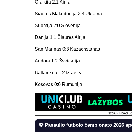
Graikija 2:1 Airija
Šiaurės Makedonija 2:3 Ukraina
Suomija 2:0 Slovėnija
Danija 1:1 Šiaurės Airija
San Marinas 0:3 Kazachstanas
Andora 1:2 Šveicarija
Baltarusija 1:2 Izraelis
Kosovas 0:0 Rumunija
⚽ Pasaulio futbolo čempionato 2026 sp