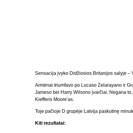
Sensacija įvyko Didžiosios Britanijos salyje –
Armėnai triumfavo po Lucaso Zelarayano ir Gra
Jameso bei Harry Wilsono įvarčiai. Negana to,
Kiefferis Moore'as.
Toje pačioje D grupėje Latvija paskutinę minutę 
Kiti rezultatai: