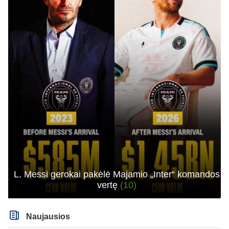
L. Messi gerokai pakėlė Majamio „Inter“ komandos
vertę
(10)
Naujausios