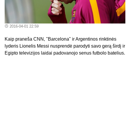
2016-04-01 22:59
Kaip praneša CNN, "Barcelona" ir Argentinos rinktinės
lyderis Lionelis Messi nusprendė parodyti savo gerą širdį ir
Egipto televizijos laidai padovanojo senus futbolo batelius.