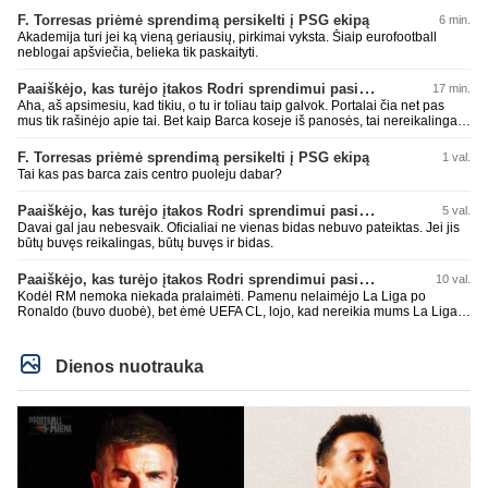
F. Torresas priėmė sprendimą persikelti į PSG ekipą
6 min.
Akademija turi jei ką vieną geriausių, pirkimai vyksta. Šiaip eurofootball
neblogai apšviečia, belieka tik paskaityti.
Paaiškėjo, kas turėjo įtakos Rodri sprendimui pasirinkti Barselonos pusę
17 min.
Aha, aš apsimesiu, kad tikiu, o tu ir toliau taip galvok. Portalai čia net pas
mus tik rašinėjo apie tai. Bet kaip Barca koseje iš panosės, tai nereikalingas
ir pasiūlymų nebuvo, kas dar, bičiuli, bus? Tokio žaidėjo nežinot, neįdomus,
nieko gero jis ir pan.? Gal tu jau nustok čia vartytis, kažkaip gėda darosi.
F. Torresas priėmė sprendimą persikelti į PSG ekipą
1 val.
Tai kas pas barca zais centro puoleju dabar?
Paaiškėjo, kas turėjo įtakos Rodri sprendimui pasirinkti Barselonos pusę
5 val.
Davai gal jau nebesvaik. Oficialiai ne vienas bidas nebuvo pateiktas. Jei jis
būtų buvęs reikalingas, būtų buvęs ir bidas.
Paaiškėjo, kas turėjo įtakos Rodri sprendimui pasirinkti Barselonos pusę
10 val.
Kodėl RM nemoka niekada pralaimėti. Pamenu nelaimėjo La Liga po
Ronaldo (buvo duobė), bet ėmė UEFA CL, lojo, kad nereikia mums La Liga,
kaip n metų nepasisekė laimėti dar tada Benzema lyg užmetė, kad nori
laimėti La Liga. Dabar vėl gavo nuo Barcos ir Rodri ateina ne pas juos, vėl
nereikia mums jo, senas ir t.t. Gal davai vyriškai priimkit tuos pralaimėjimus
Dienos nuotrauka
be kvailų nereikia, nenorim ir t.t.