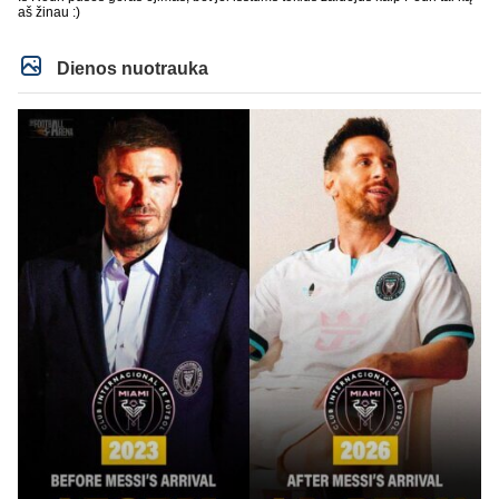
aš žinau :)
Dienos nuotrauka