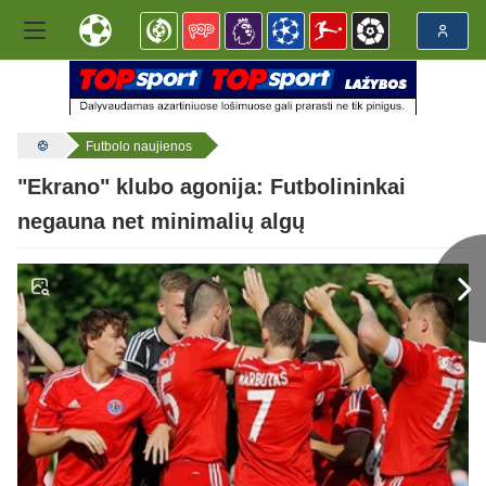
Futbolo naujienos
"Ekrano" klubo agonija: Futbolininkai
negauna net minimalių algų