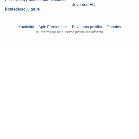
Juventus FC
Konfederacijų taurė
Kontaktai
Apie Eurofootball
Privatumo politika
Futbolas
© Informaciją be sutikimo platinti draudžiama