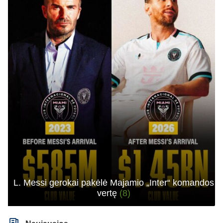
L. Messi gerokai pakėlė Majamio „Inter“ komandos
vertę
(8)