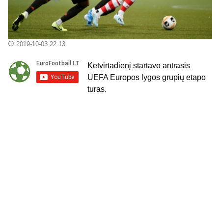
2019-10-03 22:13
Ketvirtadienį startavo antrasis
UEFA Europos lygos grupių etapo
turas.