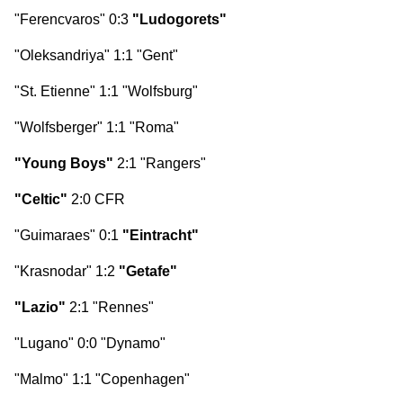
"Ferencvaros" 0:3
"Ludogorets"
"Oleksandriya" 1:1 "Gent"
"St. Etienne" 1:1 "Wolfsburg"
"Wolfsberger" 1:1 "Roma"
"Young Boys"
2:1 "Rangers"
"Celtic"
2:0 CFR
"Guimaraes" 0:1
"Eintracht"
"Krasnodar" 1:2
"Getafe"
"Lazio"
2:1 "Rennes"
"Lugano" 0:0 "Dynamo"
"Malmo" 1:1 "Copenhagen"