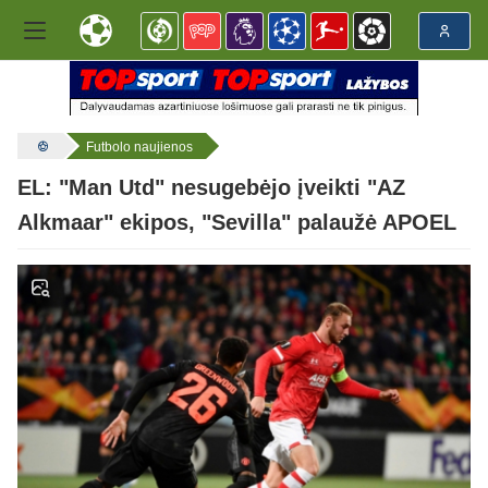
Futbolo naujienos
EL: "Man Utd" nesugebėjo įveikti "AZ
Alkmaar" ekipos, "Sevilla" palaužė APOEL