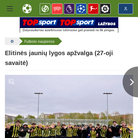
Futbolo naujienos
Elitinės jaunių lygos apžvalga (27-oji
savaitė)