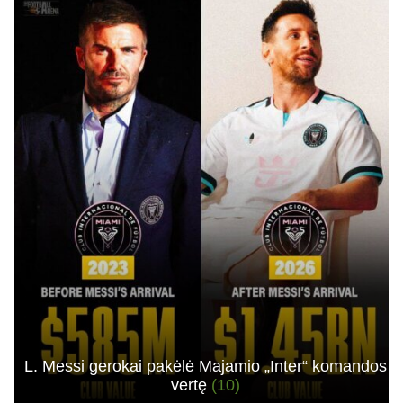
L. Messi gerokai pakėlė Majamio „Inter“ komandos
vertę
(10)