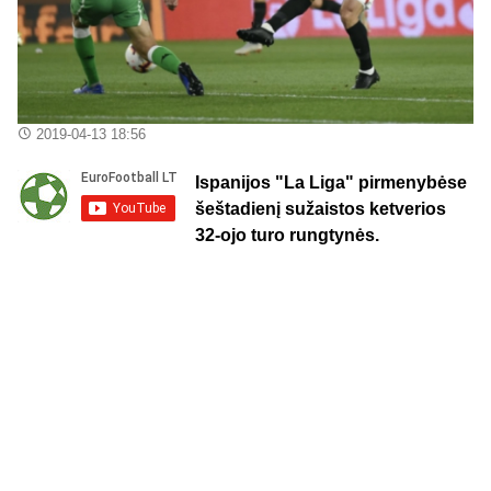
2019-04-13 18:56
Ispanijos "La Liga" pirmenybėse
šeštadienį sužaistos ketverios
32-ojo turo rungtynės.