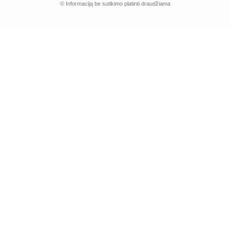
© Informaciją be sutikimo platinti draudžiama