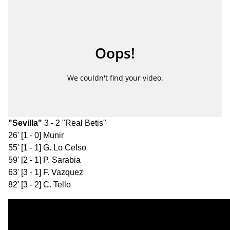
"Sevilla"
3 - 2 "Real Betis"
26' [1 - 0] Munir
55' [1 - 1] G. Lo Celso
59' [2 - 1] P. Sarabia
63' [3 - 1] F. Vazquez
82' [3 - 2] C. Tello