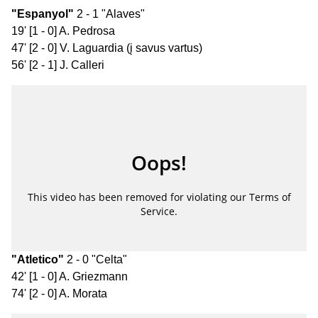
"Espanyol"
2 - 1 "Alaves"
19' [1 - 0] A. Pedrosa
47' [2 - 0] V. Laguardia (į savus vartus)
56' [2 - 1] J. Calleri
"Atletico"
2 - 0 "Celta"
42' [1 - 0] A. Griezmann
74' [2 - 0] A. Morata