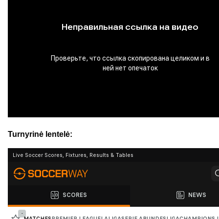
Turnyrinė lentelė: