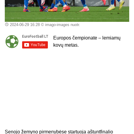
2024-06-29 16:28
© imago-images nuotr.
Europos čempionate – lemiamų
kovų metas.
Senojo žemyno pirmenybėse startuoja aštuntfinalio