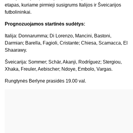
etapas, kuriame pirmieji susigrums Italijos ir Šveicarijos
futbolininkai.
Prognozuojamos startinės sudėtys:
Italija: Donnarumma; Di Lorenzo, Mancini, Bastoni,
Darmian; Barella, Fagioli, Cristante; Chiesa, Scamacca, El
Shaarawy.
Šveicarija: Sommer; Schär, Akanji, Rodríguez; Stergiou,
Xhaka, Freuler, Aebischer; Ndoye, Embolo, Vargas.
Rungtynės Berlyne prasidės 19.00 val.