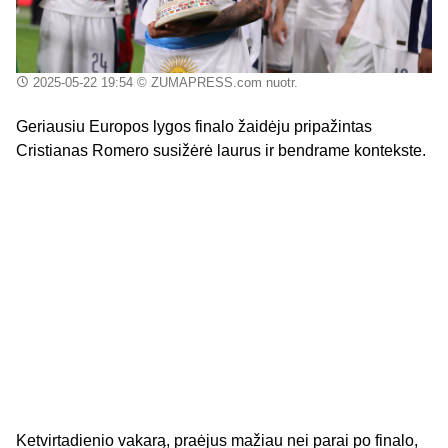
2025-05-22 19:54
© ZUMAPRESS.com nuotr.
Geriausiu Europos lygos finalo žaidėju pripažintas
Cristianas Romero susižėrė laurus ir bendrame kontekste.
Ketvirtadienio vakarą, praėjus mažiau nei parai po finalo,