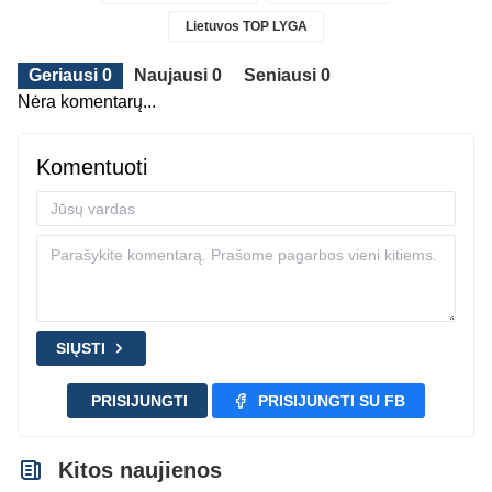
Lietuvos TOP LYGA
Geriausi 0
Naujausi 0
Seniausi 0
Nėra komentarų...
Komentuoti
SIŲSTI
PRISIJUNGTI
PRISIJUNGTI SU FB
Kitos naujienos