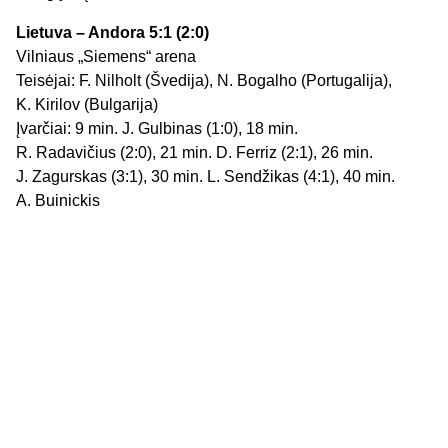
Lietuva – Andora 5:1 (2:0)
Vilniaus „Siemens“ arena
Teisėjai: F. Nilholt (Švedija), N. Bogalho (Portugalija),
K. Kirilov (Bulgarija)
Įvarčiai: 9 min. J. Gulbinas (1:0), 18 min.
R. Radavičius (2:0), 21 min. D. Ferriz (2:1), 26 min.
J. Zagurskas (3:1), 30 min. L. Sendžikas (4:1), 40 min.
A. Buinickis