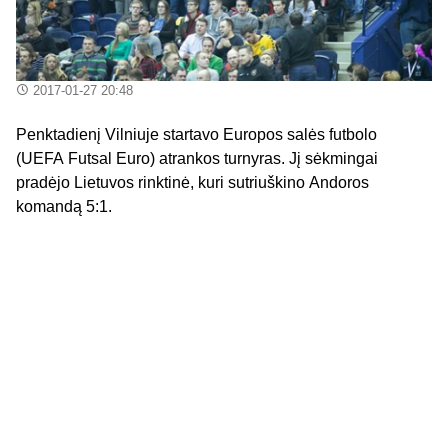
2017-01-27 20:48
Penktadienį Vilniuje startavo Europos salės futbolo
(UEFA Futsal Euro) atrankos turnyras. Jį sėkmingai
pradėjo Lietuvos rinktinė, kuri sutriuškino Andoros
komandą 5:1.