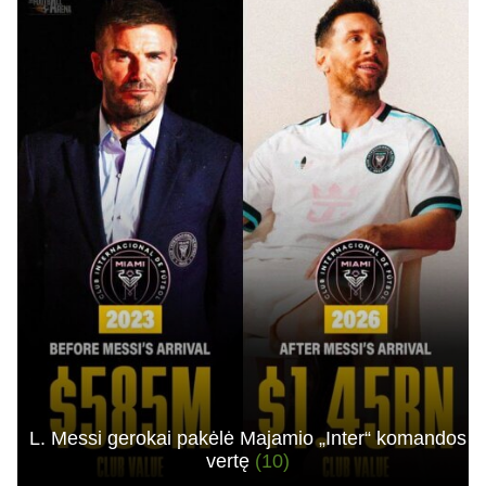
L. Messi gerokai pakėlė Majamio „Inter“ komandos
vertę
(10)