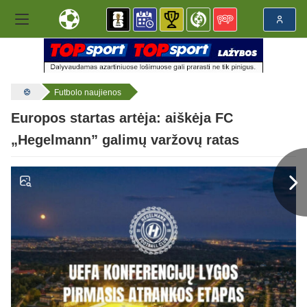
Futbolo naujienos
Europos startas artėja: aiškėja FC
„Hegelmann” galimų varžovų ratas