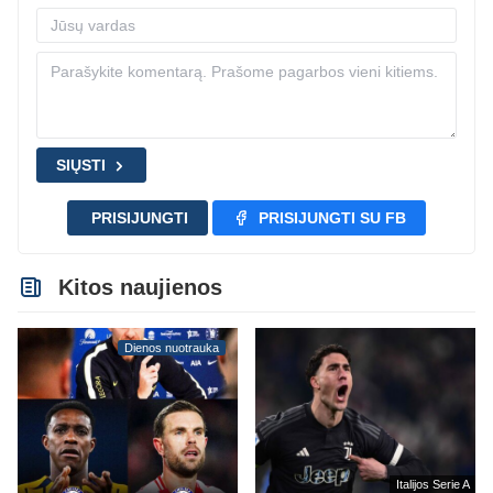
SIŲSTI
PRISIJUNGTI
PRISIJUNGTI SU FB
Kitos naujienos
Dienos nuotrauka
Italijos Serie A