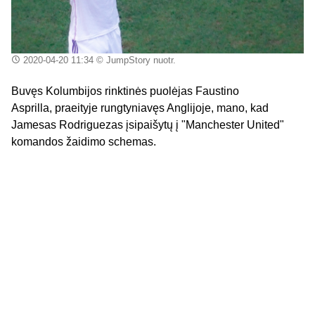
2020-04-20 11:34
© JumpStory nuotr.
Buvęs Kolumbijos rinktinės puolėjas Faustino
Asprilla, praeityje rungtyniavęs Anglijoje, mano, kad
Jamesas Rodriguezas įsipaišytų į "Manchester United"
komandos žaidimo schemas.