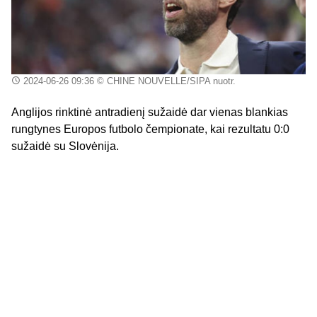
2024-06-26 09:36
© CHINE NOUVELLE/SIPA nuotr.
Anglijos rinktinė antradienį sužaidė dar vienas blankias
rungtynes Europos futbolo čempionate, kai rezultatu 0:0
sužaidė su Slovėnija.