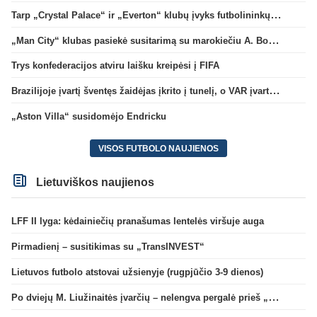
Tarp „Crystal Palace“ ir „Everton“ klubų įvyks futbolininkų mainai
„Man City“ klubas pasiekė susitarimą su marokiečiu A. Bouaddi
Trys konfederacijos atviru laišku kreipėsi į FIFA
Brazilijoje įvartį šventęs žaidėjas įkrito į tunelį, o VAR įvartį atšaukė
„Aston Villa“ susidomėjo Endricku
VISOS FUTBOLO NAUJIENOS
Lietuviškos naujienos
LFF II lyga: kėdainiečių pranašumas lentelės viršuje auga
Pirmadienį – susitikimas su „TransINVEST“
Lietuvos futbolo atstovai užsienyje (rugpjūčio 3-9 dienos)
Po dviejų M. Liužinaitės įvarčių – nelengva pergalė prieš „Bangą“