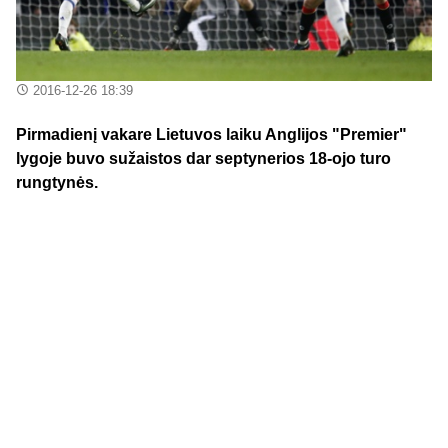
2016-12-26 18:39
Pirmadienį vakare Lietuvos laiku Anglijos "Premier"
lygoje buvo sužaistos dar septynerios 18-ojo turo
rungtynės.