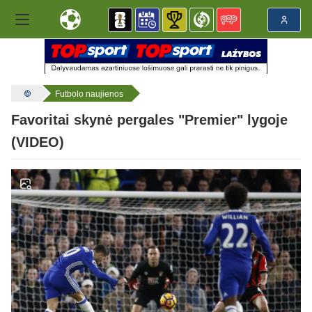
Futbolo naujienos
Favoritai skynė pergales "Premier" lygoje
(VIDEO)