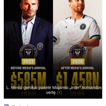
L. Messi gerokai pakėlė Majamio „Inter“ komandos
vertę
(4)