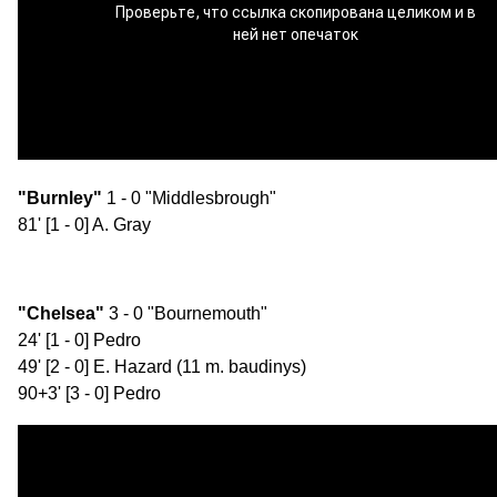
"Burnley"
1 - 0 "Middlesbrough"
81' [1 - 0] A. Gray
"Chelsea"
3 - 0 "Bournemouth"
24' [1 - 0] Pedro
49' [2 - 0] E. Hazard (11 m. baudinys)
90+3' [3 - 0] Pedro