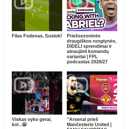
Filas Fodenas, Sustok!
Priešsezoninės
draugiškos rungtynės,
DIDELI sprendimai ir
atnaujinti komandų
variantai | FPL
podcastas 2026/27
Viskas vyko gerai,
"Arsenal prieš
kol...😬
Mančesterio United |