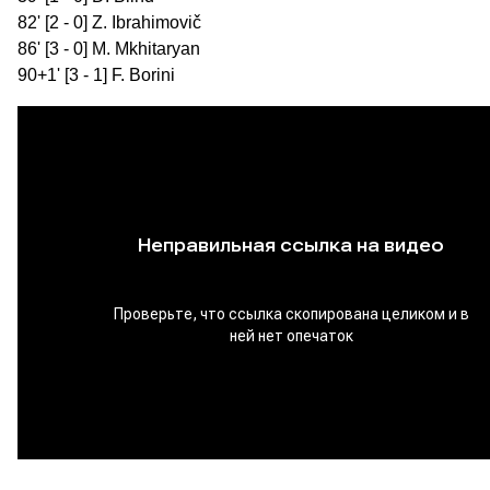
82' [2 - 0] Z. Ibrahimovič
86' [3 - 0] M. Mkhitaryan
90+1' [3 - 1] F. Borini