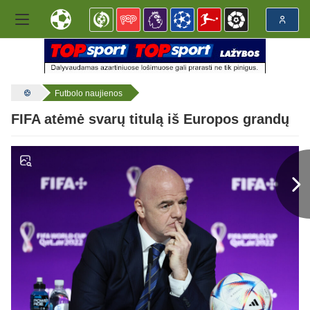
Futbolo naujienos
FIFA atėmė svarų titulą iš Europos grandų