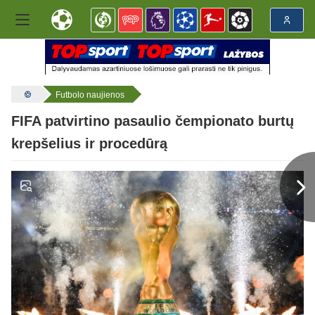
Futbolo naujienos
FIFA patvirtino pasaulio čempionato burtų
krepšelius ir procedūrą