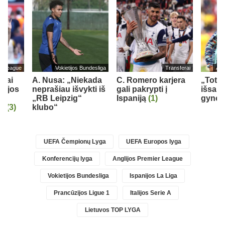
er League
Vokietijos Bundesliga
Transferai
Ang
liai
A. Nusa: „Niekada
C. Romero karjera
„Tott
rkijos
neprašiau išvykti iš
gali pakrypti į
išsau
„RB Leipzig“
Ispaniją
(1)
gynėj
r“
(3)
klubo“
UEFA Čempionų Lyga
UEFA Europos lyga
Konferencijų lyga
Anglijos Premier League
Vokietijos Bundesliga
Ispanijos La Liga
Prancūzijos Ligue 1
Italijos Serie A
Lietuvos TOP LYGA