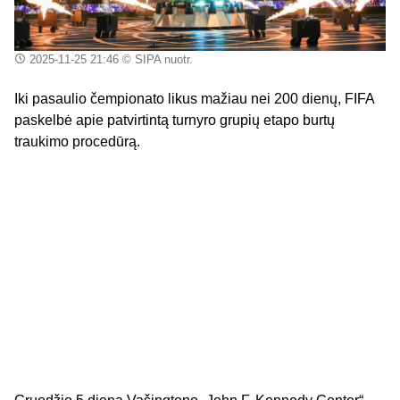
2025-11-25 21:46
© SIPA nuotr.
Iki pasaulio čempionato likus mažiau nei 200 dienų, FIFA
paskelbė apie patvirtintą turnyro grupių etapo burtų
traukimo procedūrą.