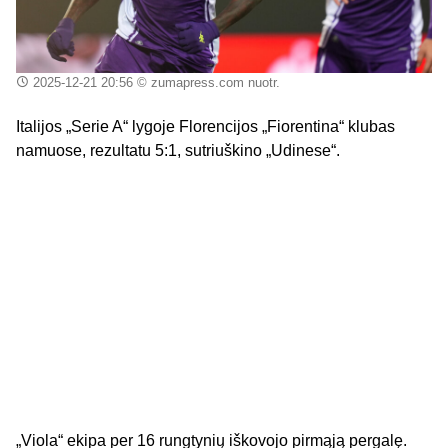
2025-12-21 20:56
© zumapress.com nuotr.
Italijos „Serie A“ lygoje Florencijos „Fiorentina“ klubas
namuose, rezultatu 5:1, sutriuškino „Udinese“.
„Viola“ ekipa per 16 rungtynių iškovojo pirmąją pergalę.