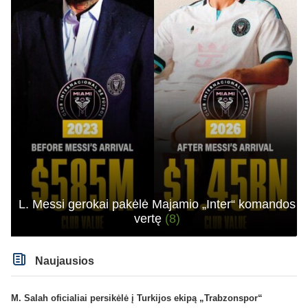
L. Messi gerokai pakėlė Majamio „Inter“ komandos
vertę
(8)
Naujausios
M. Salah oficialiai persikėlė į Turkijos ekipą „Trabzonspor“