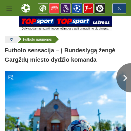
Futbolo naujienos
Futbolo sensacija – į Bundeslygą žengė
Gargždų miesto dydžio komanda