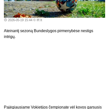
2026-05-19 15:44
© lff.lt
Ateinantį sezoną Bundeslygos pirmenybėse nestigs
intrigų.
Pajėgiausiame Vokietijos čempionate vėl kovos garsusis