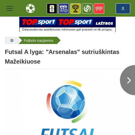
Futbolo naujienos
Futsal A lyga: "Arsenalas" sutriuškintas
Mažeikiuose