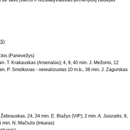
:5)
eckis (Panevėžys)
 min. T. Krakauskas (Arsenalas); 4, 9, 40 min. J. Mežonis, 12
min. P. Smolkovas - nerealizuotas 10 m.b., 38 min. J. Zagurskas
. Žebrauskas, 24, 34 min. E. Blažys (VIP); 2 min. A. Juozaitis, 9,
6 min. N. Mačiulis (Inkaras)
(Inkaras)