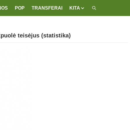
NOS
POP
TRANSFERAI
KITA
puolė teisėjus (statistika)