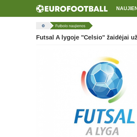
NAUJIE
Futbolo naujienos
Futsal A lygoje "Celsio" žaidėjai už