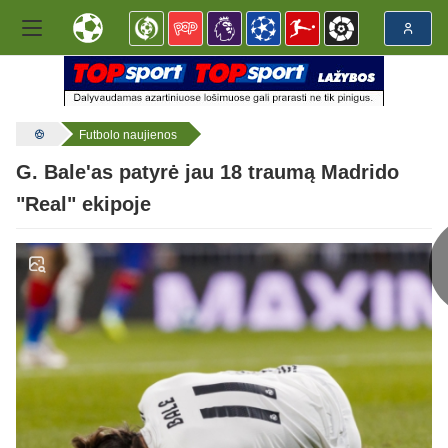
Futbolo naujienos
G. Bale'as patyrė jau 18 traumą Madrido
"Real" ekipoje