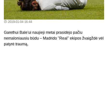
2019-01-04 16:44
Garethui Bale'ui naujieji metai prasidėjo pačiu
nemaloniausiu būdu – Madrido "Real" ekipos žvaigždė vėl
patyrė traumą.