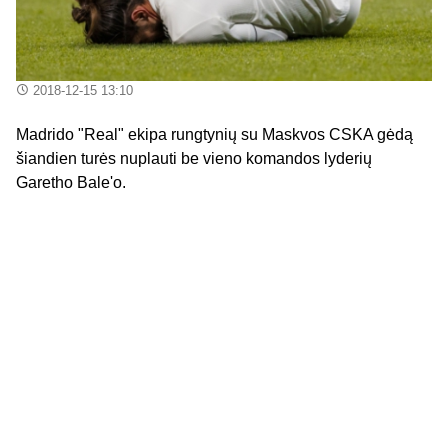
2018-12-15 13:10
Madrido "Real" ekipa rungtynių su Maskvos CSKA gėdą
šiandien turės nuplauti be vieno komandos lyderių
Garetho Bale'o.