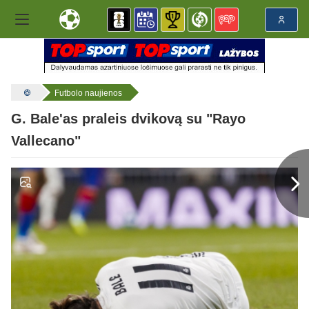
Futbolo naujienos
G. Bale'as praleis dvikovą su "Rayo
Vallecano"