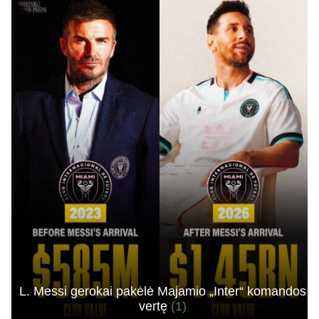
L. Messi gerokai pakėlė Majamio „Inter“ komandos
vertę
(1)