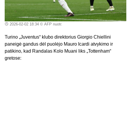
2026-02-02 18:34
© AFP nuotr.
Turino „Juventus“ klubo direktorius Giorgio Chiellini
paneigė gandus dėl puolėjo Mauro Icardi atvykimo ir
patikino, kad Randalas Kolo Muani liks „Tottenham“
gretose: