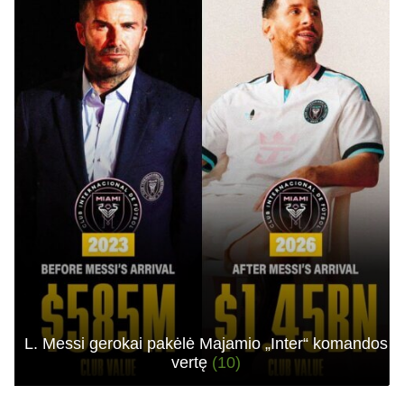
L. Messi gerokai pakėlė Majamio „Inter“ komandos
vertę
(10)