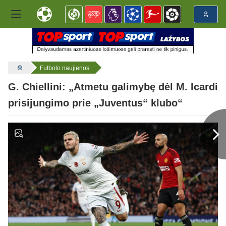
Futbolo naujienos
G. Chiellini: „Atmetu galimybę dėl M. Icardi
prisijungimo prie „Juventus“ klubo“