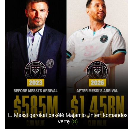
L. Messi gerokai pakėlė Majamio „Inter“ komandos
vertę
(8)