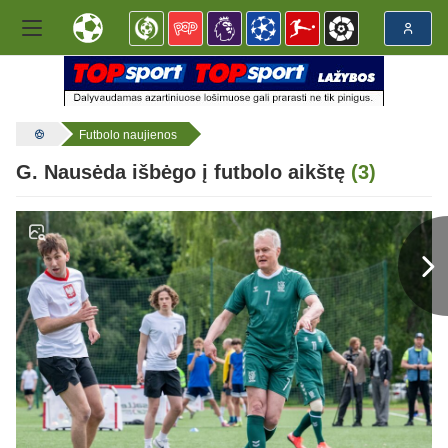
Futbolo naujienos
G. Nausėda išbėgo į futbolo aikštę
(3)