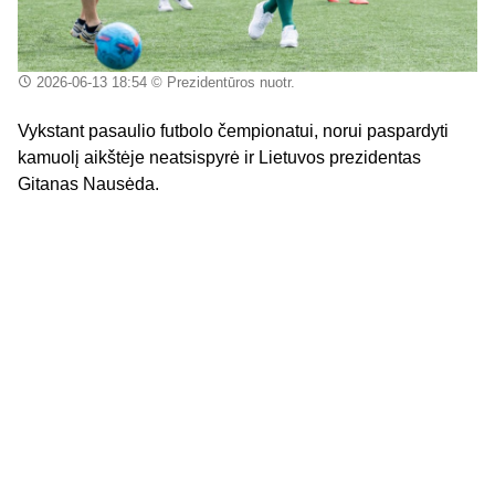
2026-06-13 18:54
© Prezidentūros nuotr.
Vykstant pasaulio futbolo čempionatui, norui paspardyti
kamuolį aikštėje neatsispyrė ir Lietuvos prezidentas
Gitanas Nausėda.