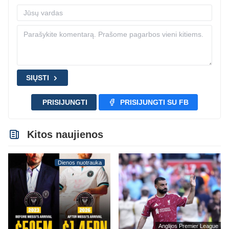
SIŲSTI
PRISIJUNGTI
PRISIJUNGTI SU FB
Kitos naujienos
Dienos nuotrauka
Anglijos Premier League