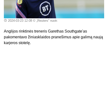
2024-03-23 12:08
© „Reuters“ nuotr.
Anglijos rinktinės treneris Garethas Southgate'as
pakomentavo žiniasklaidos pranešimus apie galimą naują
karjeros stotelę.