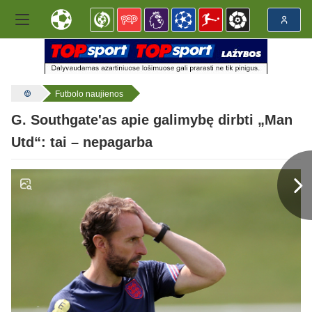
Futbolo naujienos
G. Southgate'as apie galimybę dirbti „Man
Utd“: tai – nepagarba