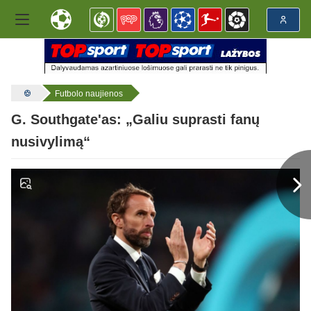
Futbolo naujienos
G. Southgate'as: „Galiu suprasti fanų
nusivylimą“