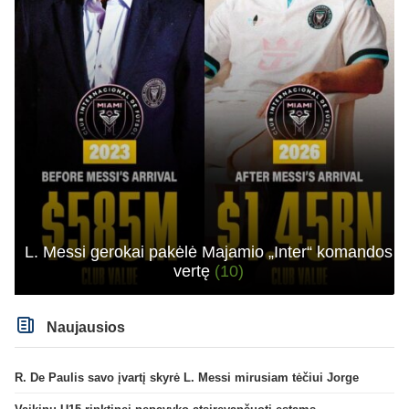
L. Messi gerokai pakėlė Majamio „Inter“ komandos
vertę
(10)
Naujausios
R. De Paulis savo įvartį skyrė L. Messi mirusiam tėčiui Jorge