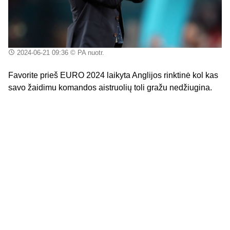
2024-06-21 09:36
© PA nuotr.
Favorite prieš EURO 2024 laikyta Anglijos rinktinė kol kas
savo žaidimu komandos aistruolių toli gražu nedžiugina.