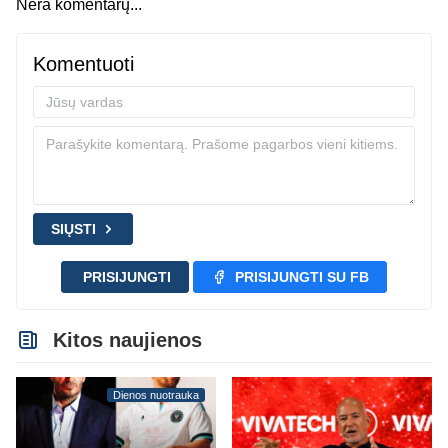
Nėra komentarų...
Komentuoti
SIŲSTI
PRISIJUNGTI
PRISIJUNGTI SU FB
Kitos naujienos
Dienos nuotrauka