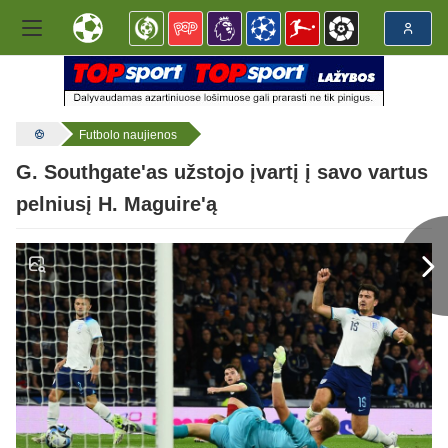
Futbolo naujienos
G. Southgate'as užstojo įvartį į savo vartus
pelniusį H. Maguire'ą