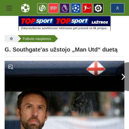
Futbolo naujienos
G. Southgate'as užstojo „Man Utd“ duetą