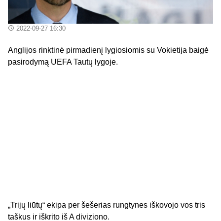
2022-09-27 16:30
Anglijos rinktinė pirmadienį lygiosiomis su Vokietija baigė
pasirodymą UEFA Tautų lygoje.
„Trijų liūtų“ ekipa per šešerias rungtynes iškovojo vos tris
taškus ir iškrito iš A diviziono.