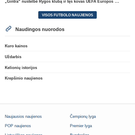
„Gintra“ nustelbė Rygos klubą ir tęs kovas UEFA Europos taurės atrankoje
VISOS FUTBOLO NAUJIENOS
Naudingos nuorodos
Kuro kainos
Uždarbis
Kelionių istorijos
Krepšinio naujienos
Naujausios naujienos
Čempionų lyga
POP naujienos
Premier lyga