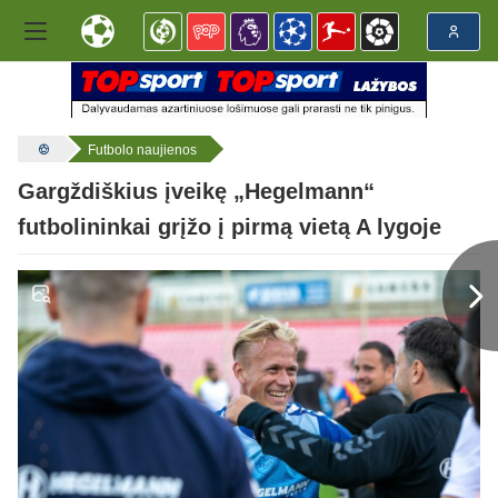
Futbolo naujienos
Gargždiškius įveikę „Hegelmann“
futbolininkai grįžo į pirmą vietą A lygoje