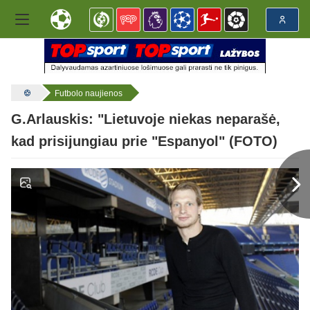
Futbolo naujienos
G.Arlauskis: "Lietuvoje niekas neparašė,
kad prisijungiau prie "Espanyol" (FOTO)