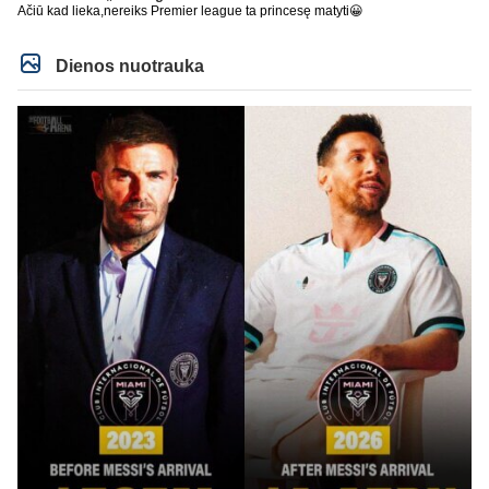
Ačiū kad lieka,nereiks Premier league ta princesę matyti😀
Dienos nuotrauka