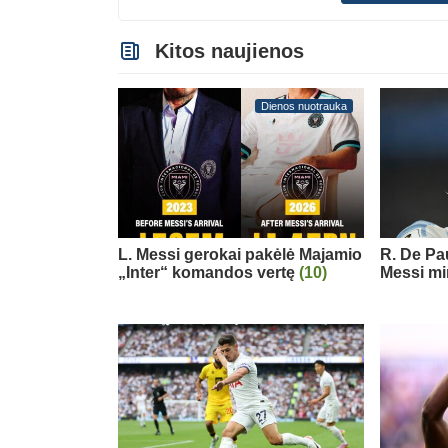
Kitos naujienos
Dienos nuotrauka
L. Messi gerokai pakėlė Majamio
R. De Pau
„Inter“ komandos vertę
(10)
Messi mi