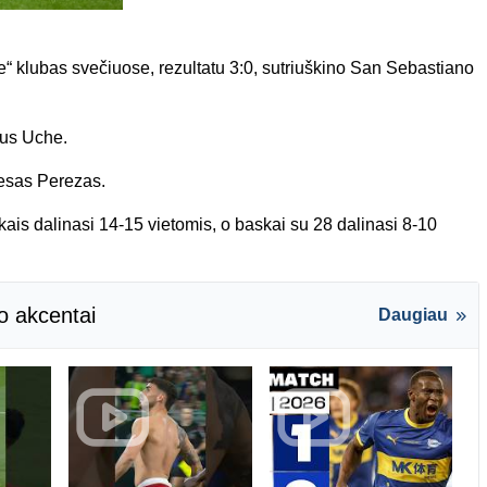
“ klubas svečiuose, rezultatu 3:0, sutriuškino San Sebastiano
tus Uche.
lesas Perezas.
ais dalinasi 14-15 vietomis, o baskai su 28 dalinasi 8-10
o akcentai
Daugiau