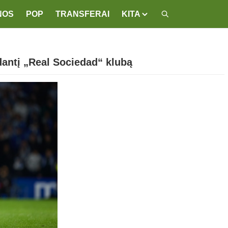
NOS
POP
TRANSFERAI
KITA
dantį „Real Sociedad“ klubą