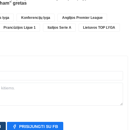
gham“ gretas
 lyga
Konferencijų lyga
Anglijos Premier League
Prancūzijos Ligue 1
Italijos Serie A
Lietuvos TOP LYGA
I
PRISIJUNGTI SU FB