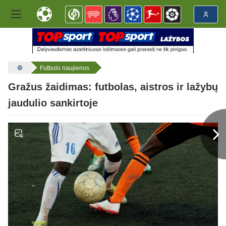
Futbolo naujienos
Gražus žaidimas: futbolas, aistros ir lažybų
jaudulio sankirtoje