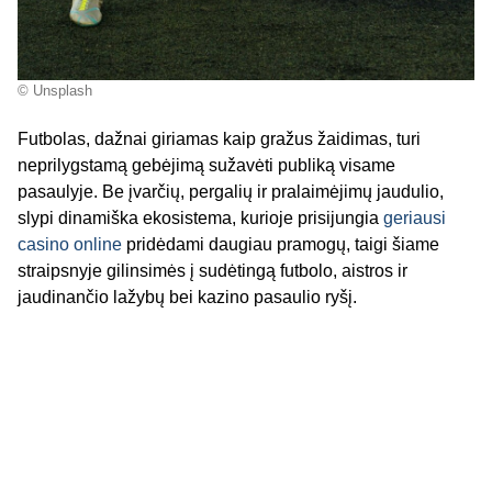
© Unsplash
Futbolas, dažnai giriamas kaip gražus žaidimas, turi
neprilygstamą gebėjimą sužavėti publiką visame
pasaulyje. Be įvarčių, pergalių ir pralaimėjimų jaudulio,
slypi dinamiška ekosistema, kurioje prisijungia
geriausi
casino online
pridėdami daugiau pramogų, taigi šiame
straipsnyje gilinsimės į sudėtingą futbolo, aistros ir
jaudinančio lažybų bei kazino pasaulio ryšį.