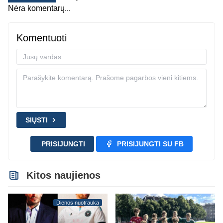
Nėra komentarų...
Komentuoti
SIŲSTI
PRISIJUNGTI
PRISIJUNGTI SU FB
Kitos naujienos
Dienos nuotrauka