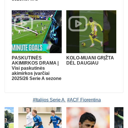
PASKUTINĖS
KOLO-MUANI GRĮŽTA
AKIMIRKOS DRAMA |
DĖL DAUGIAU
Visi paskutinės
akimirkos įvarčiai
2025/26 Serie A sezone
#Italijos Serie A
#ACF Fiorentina