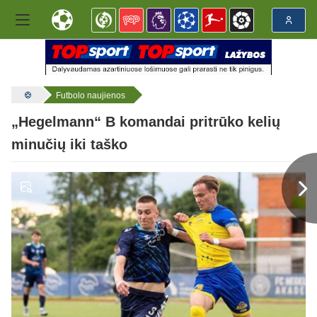
Futbolo naujienos
„Hegelmann“ B komandai pritrūko kelių
minučių iki taško