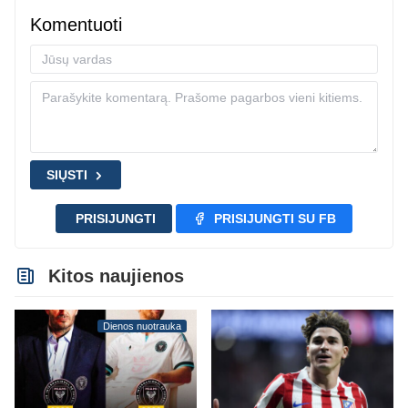
Komentuoti
SIŲSTI
PRISIJUNGTI
PRISIJUNGTI SU FB
Kitos naujienos
Dienos nuotrauka