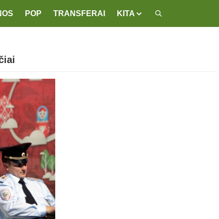
NOS
POP
TRANSFERAI
KITA
čiai