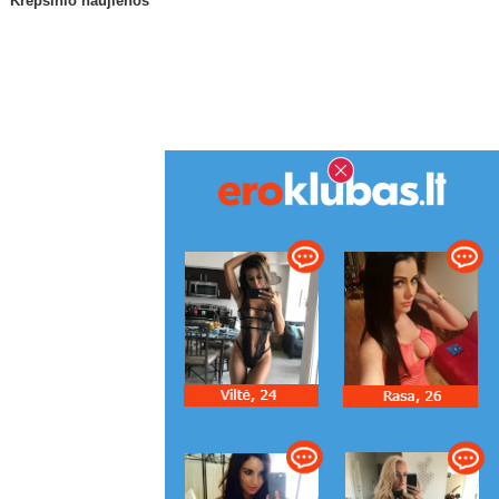
Krepšinio naujienos