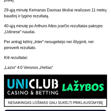
priekį.
29-ąją minutę Keinanas Davisas tiksliai realizavo 11 metrų
baudinį ir lygino rezultatą.
40-ąją minutę po Arthuro Attos įvarčio rezultatas pakrypo
„Udinese“ naudai.
Per antrąjį kėlinį „Inter“ nesugebėjo nei išlyginti, nei
persverti rezultato.
Kiti rezultatai:
„Lazio“ 4:0 Veronos „Hellas“