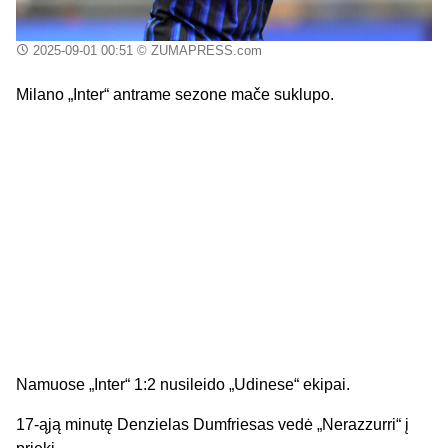
2025-09-01 00:51
© ZUMAPRESS.com
Milano „Inter“ antrame sezone mače suklupo.
Namuose „Inter“ 1:2 nusileido „Udinese“ ekipai.
17-ąją minutę Denzielas Dumfriesas vedė „Nerazzurri“ į