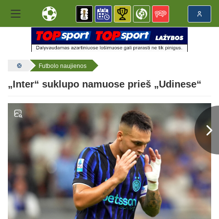
Futbolo naujienos
„Inter“ suklupo namuose prieš „Udinese“