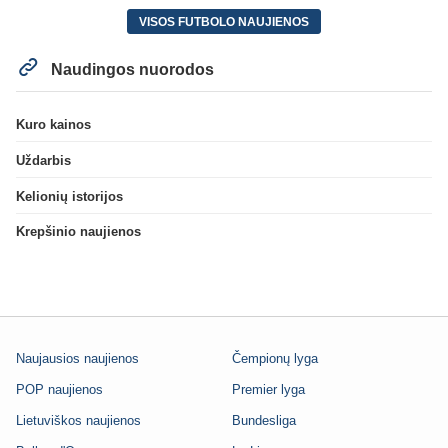
VISOS FUTBOLO NAUJIENOS
Naudingos nuorodos
Kuro kainos
Uždarbis
Kelionių istorijos
Krepšinio naujienos
Naujausios naujienos
Čempionų lyga
POP naujienos
Premier lyga
Lietuviškos naujienos
Bundesliga