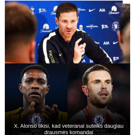
X. Alonso tikisi, kad veteranai suteiks daugiau
drausmės komandai