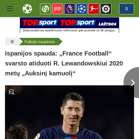
Futbolo naujienos
Ispanijos spauda: „France Football“
svarsto atiduoti R. Lewandowskiui 2020
metų „Auksinį kamuolį“