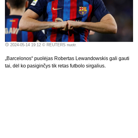
2024-05-14 19:12
© REUTERS nuotr.
„Barcelonos“ puolėjas Robertas Lewandowskis gali gauti
tai, dėl ko pasiginčys tik retas futbolo sirgalius.