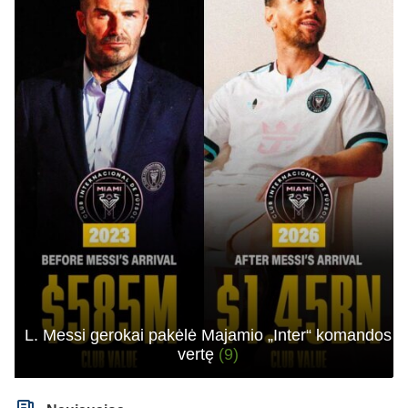
L. Messi gerokai pakėlė Majamio „Inter“ komandos
vertę
(9)