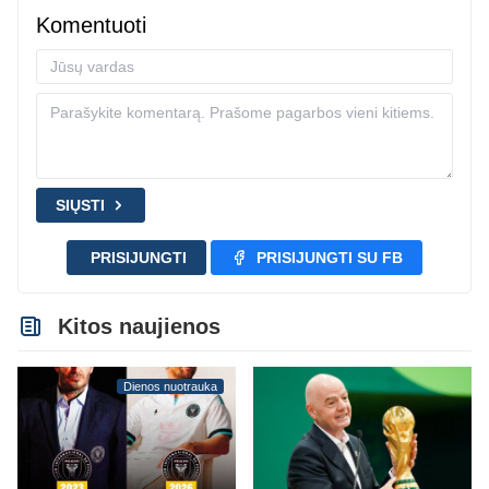
Komentuoti
SIŲSTI
PRISIJUNGTI
PRISIJUNGTI SU FB
Kitos naujienos
Dienos nuotrauka