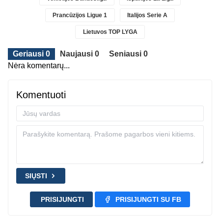
Prancūzijos Ligue 1
Italijos Serie A
Lietuvos TOP LYGA
Geriausi 0
Naujausi 0
Seniausi 0
Nėra komentarų...
Komentuoti
SIŲSTI
PRISIJUNGTI
PRISIJUNGTI SU FB