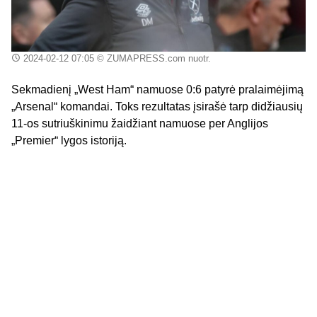
2024-02-12 07:05
© ZUMAPRESS.com nuotr.
Sekmadienį „West Ham“ namuose 0:6 patyrė pralaimėjimą
„Arsenal“ komandai. Toks rezultatas įsirašė tarp didžiausių
11-os sutriuškinimu žaidžiant namuose per Anglijos
„Premier“ lygos istoriją.