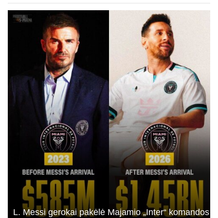
L. Messi gerokai pakėlė Majamio „Inter“ komandos