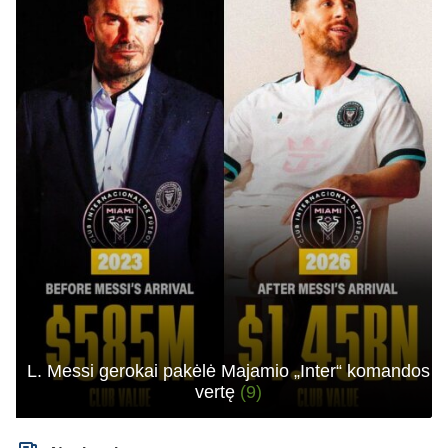
L. Messi gerokai pakėlė Majamio „Inter“ komandos
vertę
(9)