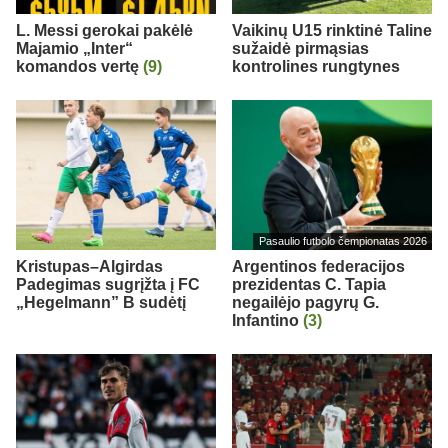
L. Messi gerokai pakėlė
Vaikinų U15 rinktinė Taline
Majamio „Inter“
sužaidė pirmąsias
komandos vertę
(9)
kontrolines rungtynes
Pasaulio futbolo čempionatas 2026
Kristupas–Algirdas
Argentinos federacijos
Padegimas sugrįžta į FC
prezidentas C. Tapia
„Hegelmann” B sudėtį
negailėjo pagyrų G.
Infantino
(3)