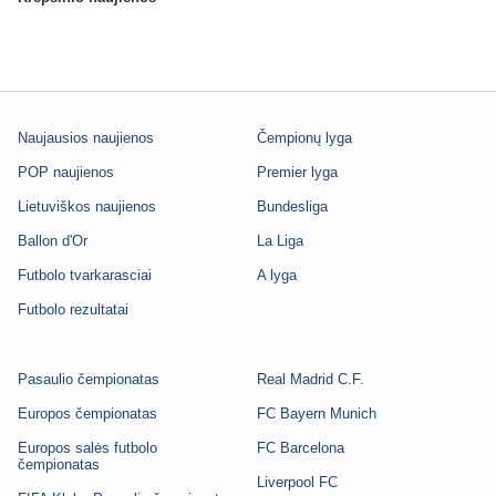
Naujausios naujienos
Čempionų lyga
POP naujienos
Premier lyga
Lietuviškos naujienos
Bundesliga
Ballon d'Or
La Liga
Futbolo tvarkarasciai
A lyga
Futbolo rezultatai
Pasaulio čempionatas
Real Madrid C.F.
Europos čempionatas
FC Bayern Munich
Europos salės futbolo
FC Barcelona
čempionatas
Liverpool FC