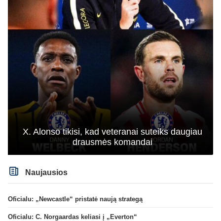
X. Alonso tikisi, kad veteranai suteiks daugiau
drausmės komandai
Naujausios
Oficialu: „Newcastle“ pristatė naują strategą
Oficialu: C. Norgaardas keliasi į „Everton“