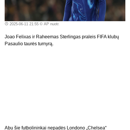
2025-06-11 21:55
© AP nuotr.
Joao Felixas ir Raheemas Sterlingas praleis FIFA klubų
Pasaulio taurės turnyrą.
Abu šie futbolininkai nepadės Londono „Chelsea“