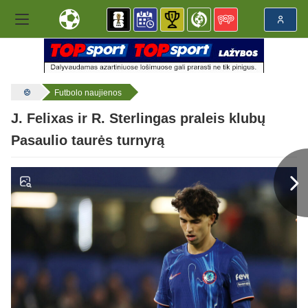
Futbolo naujienos
J. Felixas ir R. Sterlingas praleis klubų
Pasaulio taurės turnyrą