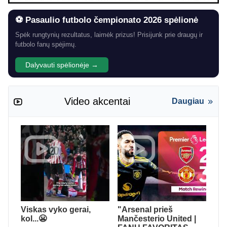
⚽ Pasaulio futbolo čempionato 2026 spėlionė
Spėk rungtynių rezultatus, laimėk prizus! Prisijunk prie draugų ir
futbolo fanų spėjimų.
Dalyvauti spėlionėje →
Video akcentai
Daugiau
Viskas vyko gerai,
"Arsenal prieš
kol...😬
Mančesterio United |