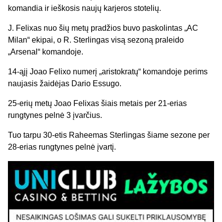
komandia ir ieškosis naujų karjeros stotelių.
J. Felixas nuo šių metų pradžios buvo paskolintas „AC
Milan“ ekipai, o R. Sterlingas visą sezoną praleido
„Arsenal“ komandoje.
14-ąjį Joao Felixo numerį „aristokratų“ komandoje perims
naujasis žaidėjas Dario Essugo.
25-erių metų Joao Felixas šiais metais per 21-erias
rungtynes pelnė 3 įvarčius.
Tuo tarpu 30-etis Raheemas Sterlingas šiame sezone per
28-erias rungtynes pelnė įvartį.