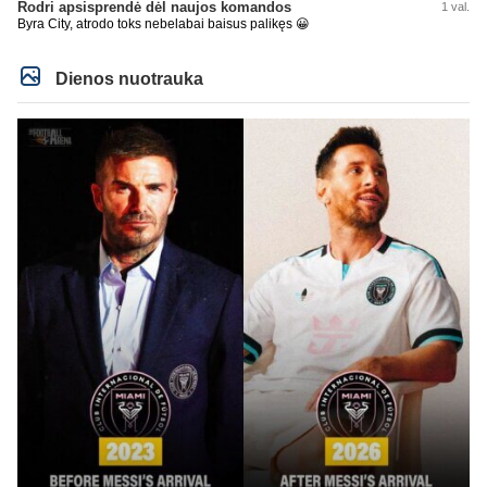
Rodri apsisprendė dėl naujos komandos
1 val.
Byra City, atrodo toks nebelabai baisus palikęs 😀
Dienos nuotrauka