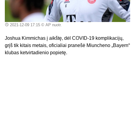
2021-12-09 17:15
© AP nuotr.
Joshua Kimmichas į aikštę, dėl COVID-19 komplikacijų,
grįš tik kitais metais, oficialiai pranešė Miuncheno „Bayern“
klubas ketvirtadienio popietę.