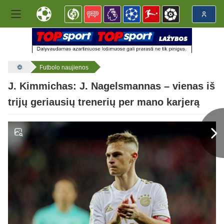
Futbolo naujienos
J. Kimmichas: J. Nagelsmannas – vienas iš
trijų geriausių trenerių per mano karjerą