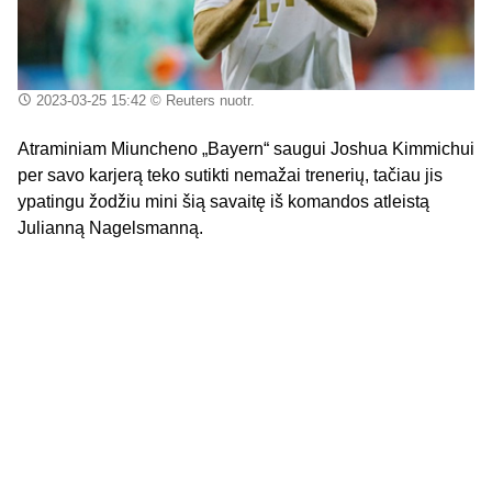
2023-03-25 15:42
© Reuters nuotr.
Atraminiam Miuncheno „Bayern“ saugui Joshua Kimmichui
per savo karjerą teko sutikti nemažai trenerių, tačiau jis
ypatingu žodžiu mini šią savaitę iš komandos atleistą
Julianną Nagelsmanną.